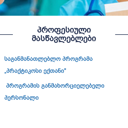
ᲞᲠᲝᲤᲔᲡᲘᲣᲚᲘ
ᲛᲐᲡᲬᲐᲕᲚᲔᲑᲚᲔᲑᲘ
საგანმანათლებლო პროგრამა
„პრაქტიკოსი ექთანი"
პროგრამის განმახორციელებელი
პერსონალი