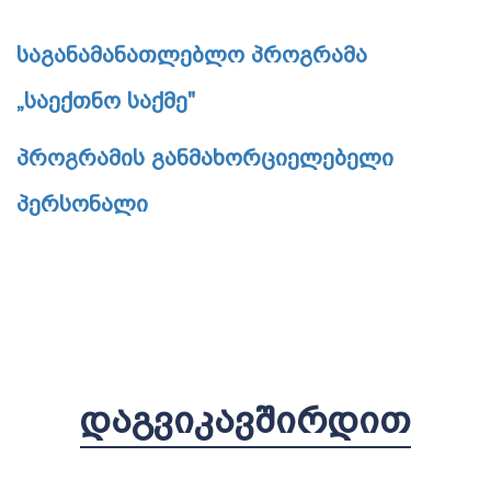
საგანამანათლებლო პროგრამა
„საექთნო საქმე"
პროგრამის განმახორციელებელი
პერსონალი
ᲓᲐᲒᲕᲘᲙᲐᲕᲨᲘᲠᲓᲘᲗ