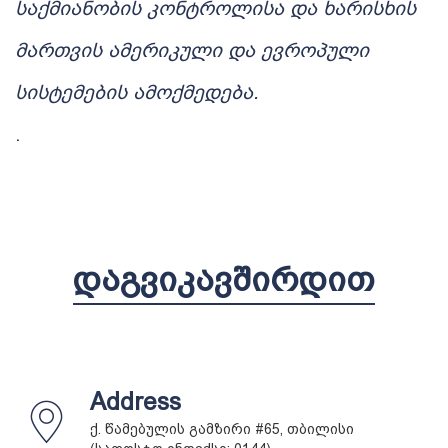
საქმიანობის კონტროლისა და ხარისხის
მართვის ამერიკული და ევროპული
სისტემების ამოქმედება.
.
ᲓᲐᲒᲕᲘᲙᲐᲕᲨᲘᲠᲓᲘᲗ
Address
ქ. წამებულის გამზირი #65, თბილისი